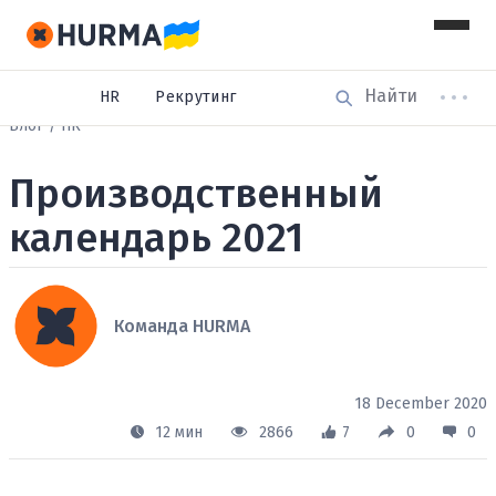
HR
Рекрутинг
Блог
HR
Производственный
календарь 2021
Команда HURMA
18 December 2020
12 мин
2866
7
0
0