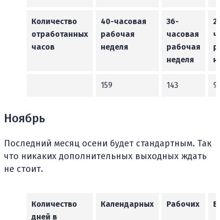
Количество
40-часовая
36-
2
отработанных
рабочая
часовая
ч
часов
неделя
рабочая
р
неделя
н
159
143
9
Ноябрь
Последний месяц осени будет стандартным. Так
что никаких дополнительных выходных ждать
не стоит.
Количество
Календарных
Рабочих
В
дней в