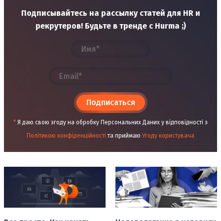
Подписывайтесь на рассылку статей для HR и
рекрутеров! Будьте в тренде с Hurma ;)
Подписаться
*
Я даю свою згоду на обробку Персональних Даних у відповідності з
Політикою конфіденційності
та приймаю
Угоду користувача