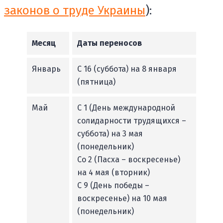
законов о труде Украины
):
Месяц
Даты переносов
Январь
С 16 (суббота) на 8 января
(пятница)
Май
С 1 (День международной
солидарности трудящихся –
суббота) на 3 мая
(понедельник)
Со 2 (Пасха – воскресенье)
на 4 мая (вторник)
С 9 (День победы –
воскресенье) на 10 мая
(понедельник)