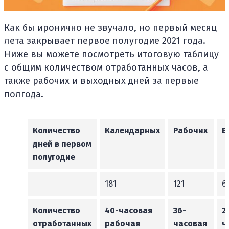
Как бы иронично не звучало, но первый месяц
лета закрывает первое полугодие 2021 года.
Ниже вы можете посмотреть итоговую таблицу
с общим количеством отработанных часов, а
также рабочих и выходных дней за первые
полгода.
Количество
Календарных
Рабочих
В
дней в первом
полугодие
181
121
6
Количество
40-часовая
36-
2
отработанных
рабочая
часовая
ч