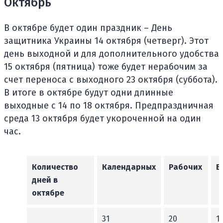
Октябрь
В октябре будет один праздник – День
защитника Украины 14 октября (четверг). Этот
день выходной и для дополнительного удобства
15 октября (пятница) тоже будет нерабочим за
счет переноса с выходного 23 октября (суббота).
В итоге в октябре будут одни длинные
выходные с 14 по 18 октября. Предпраздничная
среда 13 октября будет укороченной на один
час.
Количество
Календарных
Рабочих
В
дней в
октябре
31
20
11