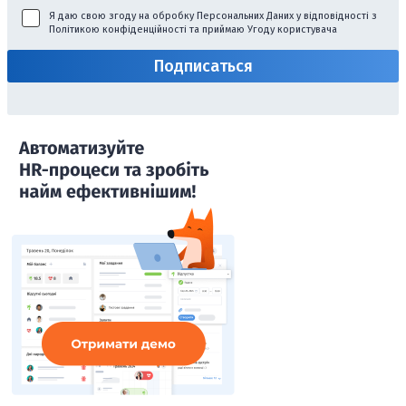
Я даю свою згоду на обробку Персональних Даних у відповідності з
Політикою конфіденційності
та приймаю
Угоду користувача