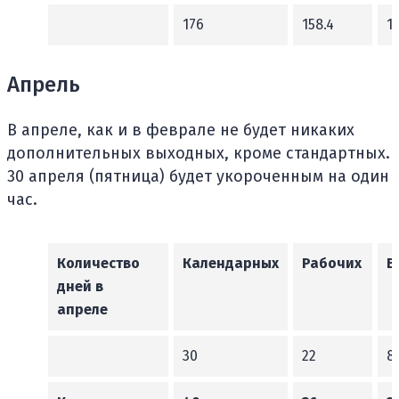
176
158.4
1
Апрель
В апреле, как и в феврале не будет никаких
дополнительных выходных, кроме стандартных.
30 апреля (пятница) будет укороченным на один
час.
Количество
Календарных
Рабочих
В
дней в
апреле
30
22
8