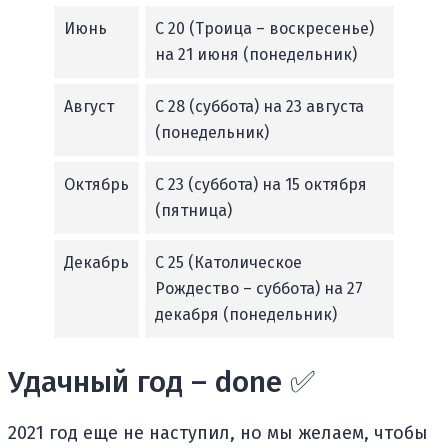
Июнь
С 20 (Троица – воскресенье)
на 21 июня (понедельник)
Август
С 28 (суббота) на 23 августа
(понедельник)
Октябрь
С 23 (суббота) на 15 октября
(пятница)
Декабрь
С 25 (Католическое
Рождество – суббота) на 27
декабря (понедельник)
Удачный год – done ✅
2021 год еще не наступил, но мы желаем, чтобы