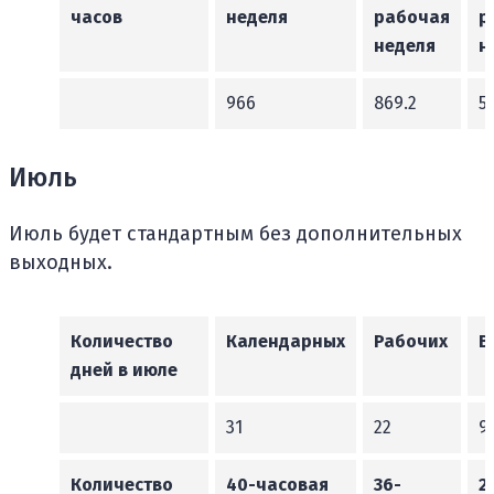
часов
неделя
рабочая
р
неделя
н
966
869.2
5
Июль
Июль будет стандартным без дополнительных
выходных.
Количество
Календарных
Рабочих
В
дней в июле
31
22
9
Количество
40-часовая
36-
2