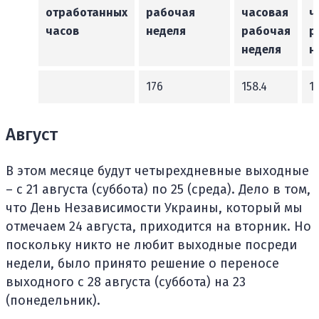
отработанных
рабочая
часовая
ч
часов
неделя
рабочая
р
неделя
н
176
158.4
1
Август
В этом месяце будут четырехдневные выходные
– с 21 августа (суббота) по 25 (среда). Дело в том,
что День Независимости Украины, который мы
отмечаем 24 августа, приходится на вторник. Но
поскольку никто не любит выходные посреди
недели, было принято решение о переносе
выходного с 28 августа (суббота) на 23
(понедельник).