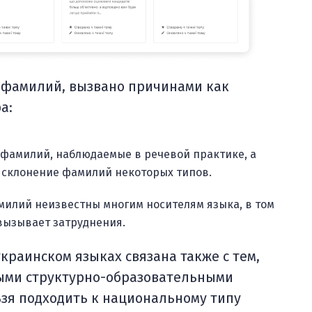
 фамилий, вызвано причинами как
а:
фамилий, наблюдаемые в речевой практике, а
а склонение фамилий некоторых типов.
илий неизвестны многим носителям языка, в том
вызывает затруднения.
краинском языках связана также с тем,
ыми структурно-образовательными
ьзя подходить к национальному типу