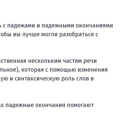
сь с падежами и падежными окончаниями
тобы вы лучше могли разобраться с
йственная нескольким частям речи
ельное), которая с помощью изменения
ую и синтаксическую роль слов в
ках падежные окончания помогают