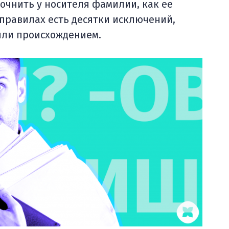
точнить у носителя фамилии, как ее
правилах есть десятки исключений,
или происхождением.