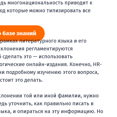
едь многонациональность приводит к
под которые можно типизировать все
о базе знаний
рамках литературного языка и его
 склонения регламентируются
 сделать это — использовать
огические онлайн-издания. Конечно, HR-
ни подробному изучению этого вопроса,
стоит это делать.
склонении той или иной фамилии, нужно
дь уточнить, как правильно писать в
ыка, и опираться на эту информацию. Но