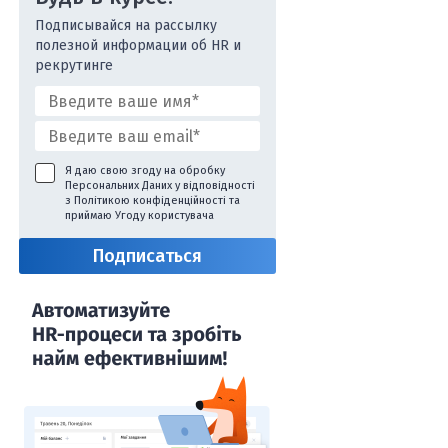
Подписывайся на рассылку
полезной информации об HR и
рекрутинге
Я даю свою згоду на обробку
Персональних Даних у відповідності
з
Політикою конфіденційності
та
приймаю
Угоду користувача