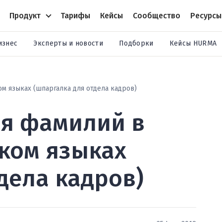
Продукт
Тарифы
Кейсы
Сообщество
Ресурсы
изнес
Эксперты и новости
Подборки
Кейсы HURMA
м языках (шпаргалка для отдела кадров)
я фамилий в
ском языках
дела кадров)