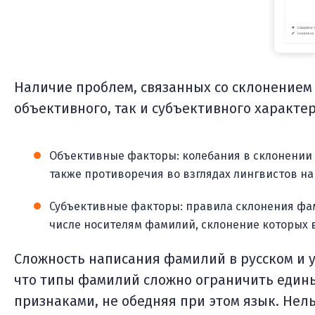
Наличие проблем, связанных со склонением
объективного, так и субъективного характер
Объективные факторы: колебания в склонении 
также противоречия во взглядах лингвистов н
Субъективные факторы: правила склонения фам
числе носителям фамилий, склонение которых 
Сложность написания фамилий в русском и у
что типы фамилий сложно ограничить един
признаками, не обедняя при этом язык. Нел