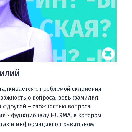
милий
сталкивается с проблемой склонения
 важностью вопроса, ведь фамилия
 с другой – сложностью вопроса.
ий - функционалу HURMA, в котором
, так и информацию о правильном