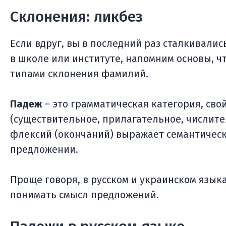
Склонения: ликбез
Если вдруг, вы в последний раз сталкивали
в школе или институте, напомним основы, ч
типами склонения фамилий.
Падеж
– это грамматическая категория, сво
(существительное, прилагательное, числит
флексий (окончаний) выражает семантическ
предложении.
Проще говоря, в русском и украинском язы
понимать смысл предложений.