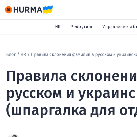
HR
Рекрутинг
Управление и б
Блог
HR
Правила склонения фамилий в русском и украинско
Правила склонени
русском и украин
(шпаргалка для от