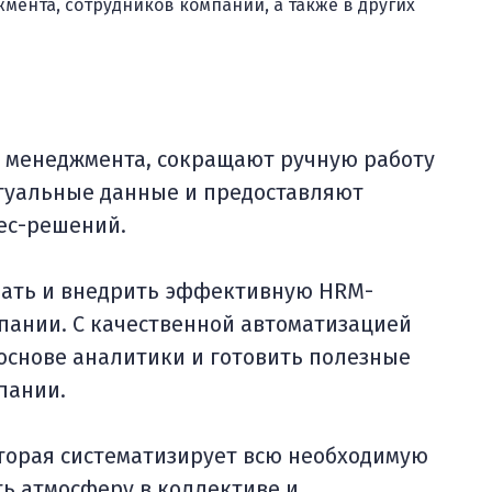
мента, сотрудников компании, а также в других
о менеджмента, сокращают ручную работу
ктуальные данные и предоставляют
ес-решений.
рать и внедрить эффективную HRM-
пании. С качественной автоматизацией
снове аналитики и готовить полезные
пании.
оторая систематизирует всю необходимую
ь атмосферу в коллективе и