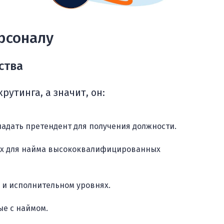
рсоналу
ства
утинга, а значит, он:
адать претендент для получения должности.
ых для найма высококвалифицированных
 и исполнительном уровнях.
ые с наймом.