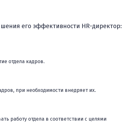
ышения его эффективности HR-директор:
ие отдела кадров.
адров, при необходимости внедряет их.
ть работу отдела в соответствии с целями