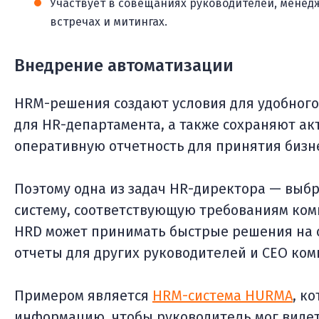
Участвует в совещаниях руководителей, менедж
встречах и митингах.
Внедрение автоматизации
HRM-решения создают условия для удобног
для HR-департамента, а также сохраняют а
оперативную отчетность для принятия бизн
Поэтому одна из задач HR-директора — выб
систему, соответствующую требованиям ком
HRD может принимать быстрые решения на о
отчеты для других руководителей и CEO ком
Примером является
HRM-система HURMA
, к
информацию, чтобы руководитель мог видет