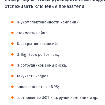
отслеживать ключевые показатели:
% укомплектованности компании;
стоимость найма;
% закрытия вакансий;
% High/Low performers;
% сотрудников зоны риска;
текучесть кадров;
вовлеченность и eNPS;
соотношение ФОТ и выручки компании и др.