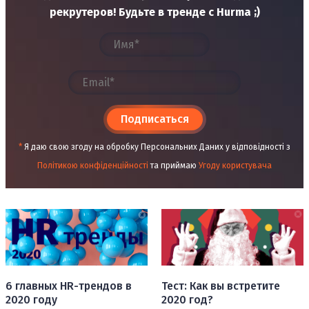
рекрутеров! Будьте в тренде с Hurma ;)
Подписаться
*
Я даю свою згоду на обробку Персональних Даних у відповідності з
Політикою конфіденційності
та приймаю
Угоду користувача
Тест: Как вы встретите
6 главных HR-трендов в
2020 год?
2020 году