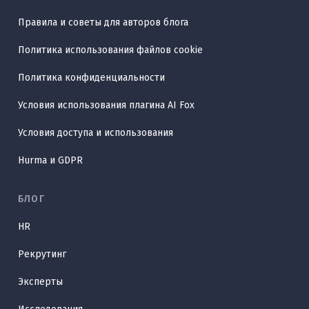
Правила и советы для авторов блога
Политика использования файлов cookie
Политика конфиденциальности
Условия использования плагина AI Fox
Условия доступа и использования
Hurma и GDPR
БЛОГ
HR
Рекрутинг
Эксперты