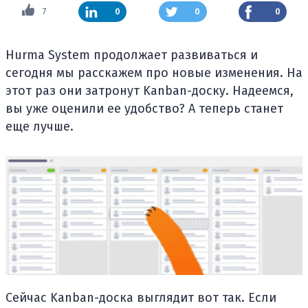
7
0
0
0
Hurma System продолжает развиваться и
сегодня мы расскажем про новые изменения. На
этот раз они затронут Kanban-доску. Надеемся,
вы уже оценили ее удобство? А теперь станет
еще лучше.
Сейчас Kanban-доска выглядит вот так. Если