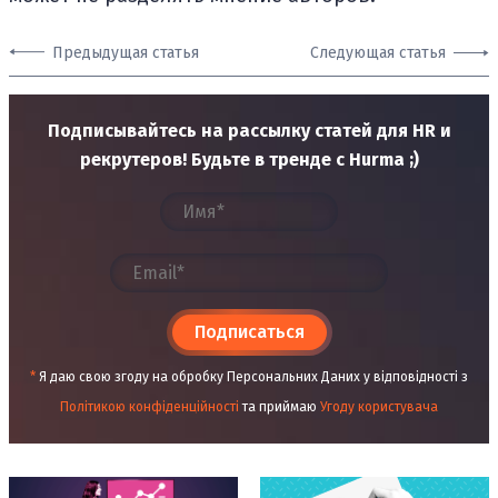
Предыдущая статья
Следующая статья
Подписывайтесь на рассылку статей для HR и
рекрутеров! Будьте в тренде с Hurma ;)
Подписаться
*
Я даю свою згоду на обробку Персональних Даних у відповідності з
Політикою конфіденційності
та приймаю
Угоду користувача