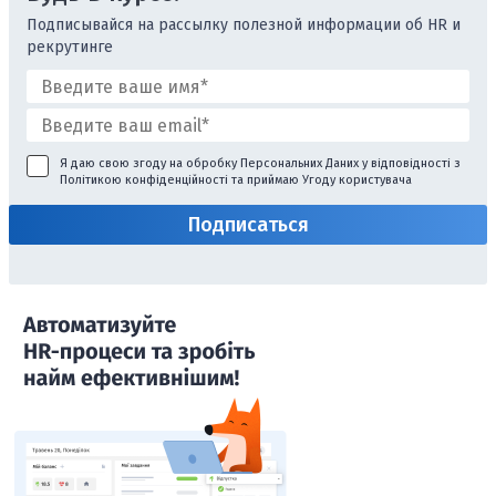
Подписывайся на рассылку полезной информации об HR и
рекрутинге
Я даю свою згоду на обробку Персональних Даних у відповідності з
Політикою конфіденційності
та приймаю
Угоду користувача