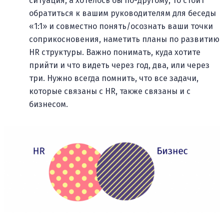
ситуация, а хотелось бы по-другому, то стоит
обратиться к вашим руководителям для беседы
«1:1» и совместно понять/осознать ваши точки
соприкосновения, наметить планы по развитию
HR структуры. Важно понимать, куда хотите
прийти и что видеть через год, два, или через
три. Нужно всегда помнить, что все задачи,
которые связаны с HR, также связаны и с
бизнесом.