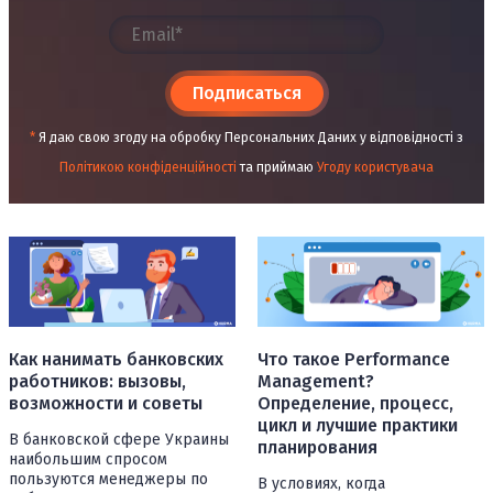
Подписаться
*
Я даю свою згоду на обробку Персональних Даних у відповідності з
Політикою конфіденційності
та приймаю
Угоду користувача
Как нанимать банковских
Что такое Performance
работников: вызовы,
Management?
возможности и советы
Определение, процесс,
цикл и лучшие практики
В банковской сфере Украины
планирования
наибольшим спросом
пользуются менеджеры по
В условиях, когда