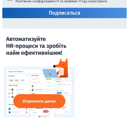
Політикою конфіденційності
та приймаю
Угоду користувача