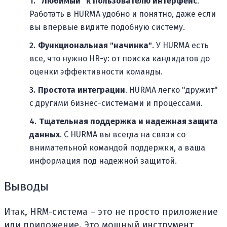
"Любимый" к пользователю интерфейс
.
Работать в HURMA удобно и понятно, даже если
вы впервые видите подобную систему.
Функциональная "начинка"
. У HURMA есть
все, что нужно HR-у: от поиска кандидатов до
оценки эффективности команды.
Простота интеграции
. HURMA легко "дружит"
с другими бизнес-системами и процессами.
Тщательная поддержка и надежная защита
данных
. С HURMA вы всегда на связи со
внимательной командой поддержки, а ваша
информация под надежной защитой.
Выводы
Итак, HRM-система – это не просто приложение
или приложение. Это мощный инструмент,