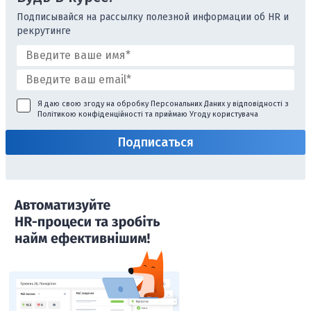
Подписывайся на рассылку полезной информации об HR и
рекрутинге
Я даю свою згоду на обробку Персональних Даних у відповідності з
Політикою конфіденційності
та приймаю
Угоду користувача