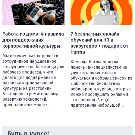
Работа из дома: 4 правила
7 бесплатных онлайн-
для поддержания
обучений для HR и
корпоративной культуры
рекрутеров + подарок от
Hurma
Мы обсудим, как перевести
сотрудников на удаленное
Команда Hurma решила
сотрудничество без вреда для
помочь HR-специалистам не
рабочего процесса, и что
упускать возможности
делать для поддержания и
обучаться и собрала список из
развития корпоративной
7 абсолютно бесплатных
культуры на расстоянии.
вебинаров и курсов, которые
Благодаря стремительному
можно прослушать онлайн в
развитию технологий,
этот период. А еще
представители многих ...
приготовила небольшой ...
Будь в курсе!