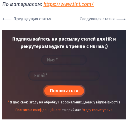
По материалам:
https://www.tlnt.com/
Предыдущая статья
Следующая статья
Подписывайтесь на рассылку статей для HR и
рекрутеров! Будьте в тренде с Hurma ;)
Подписаться
*
Я даю свою згоду на обробку Персональних Даних у відповідності з
Політикою конфіденційності
та приймаю
Угоду користувача