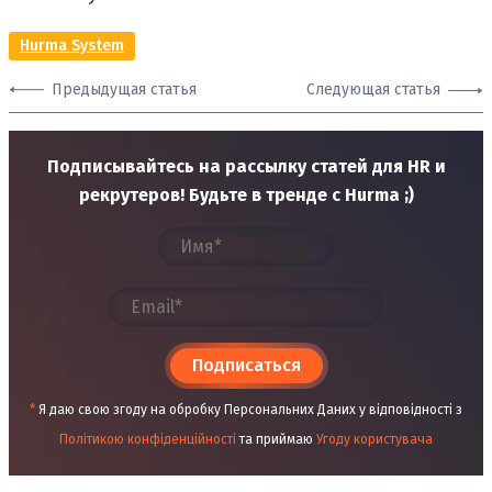
Hurma System
Предыдущая статья
Следующая статья
Подписывайтесь на рассылку статей для HR и
рекрутеров! Будьте в тренде с Hurma ;)
Подписаться
*
Я даю свою згоду на обробку Персональних Даних у відповідності з
Політикою конфіденційності
та приймаю
Угоду користувача