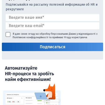
Подписывайся на рассылку полезной информации об HR и
рекрутинге
Я даю свою згоду на обробку Персональних Даних у відповідності з
Політикою конфіденційності
та приймаю
Угоду користувача