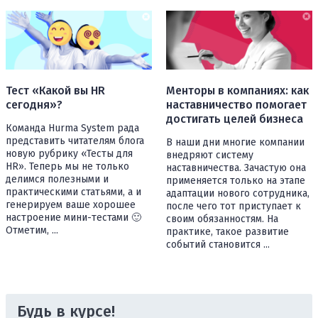
Тест «Какой вы HR
Менторы в компаниях: как
сегодня»?
наставничество помогает
достигать целей бизнеса
Команда Hurma System рада
представить читателям блога
В наши дни многие компании
новую рубрику «Тесты для
внедряют систему
HR». Теперь мы не только
наставничества. Зачастую она
делимся полезными и
применяется только на этапе
практическими статьями, а и
адаптации нового сотрудника,
генерируем ваше хорошее
после чего тот приступает к
настроение мини-тестами 🙂
своим обязанностям. На
Отметим, ...
практике, такое развитие
событий становится ...
Будь в курсе!