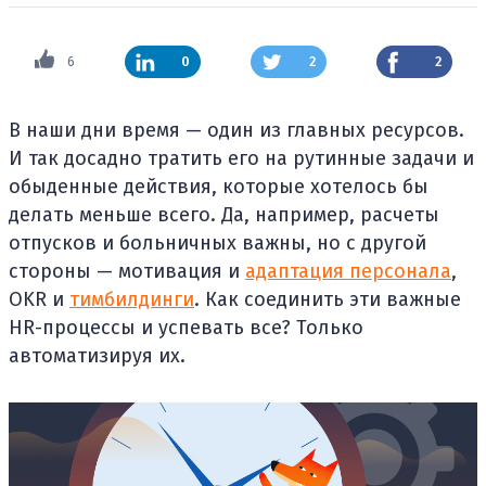
6
0
2
2
В наши дни время — один из главных ресурсов.
И так досадно тратить его на рутинные задачи и
обыденные действия, которые хотелось бы
делать меньше всего. Да, например, расчеты
отпусков и больничных важны, но с другой
стороны — мотивация и
адаптация персонала
,
OKR и
тимбилдинги
. Как соединить эти важные
HR-процессы и успевать все? Только
автоматизируя их.