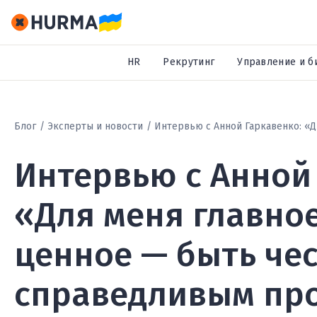
HR
Рекрутинг
Управление и б
Блог
Эксперты и новости
Интервью с Анной Гаркавенко: «
Интервью с Анной
«Для меня главно
ценное — быть че
справедливым пр