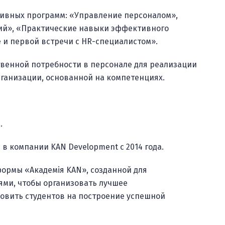
ативных программ: «Управление персоналом»,
ий», «Практические навыки эффективного
 и первой встречи с HR-специалистом».
венной потребности в персонале для реализации
ганизации, основанной на компетенциях.
.
в компании KAN Development c 2014 года.
ормы «Академія KAN», созданной для
ми, чтобы организовать лучшее
овить студентов на построение успешной