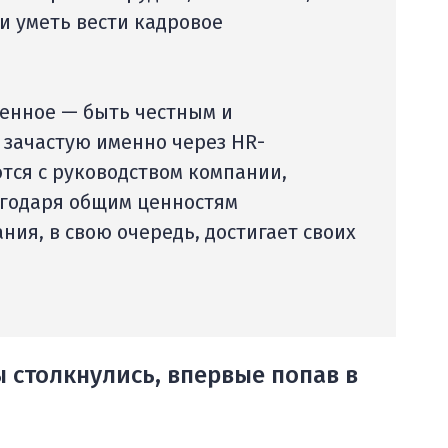
и уметь вести кадровое
ценное — быть честным и
 зачастую именно через HR-
тся с руководством компании,
агодаря общим ценностям
ния, в свою очередь, достигает своих
ы столкнулись, впервые попав в