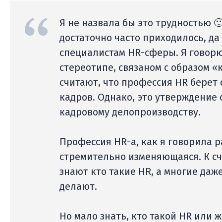
Я не назвала бы это трудностью 
достаточно часто приходилось, да
специалистам HR-сферы. Я говорю
стереотипе, связаном с образом «
считают, что профессия HR берет 
кадров. Однако, это утверждение
кадровому делопроизводству.
Профессия HR-а, как я говорила 
стремительно изменяющаяся. К сч
знают кто такие HR, а многие даж
делают.
Но мало знать, кто такой HR или ж