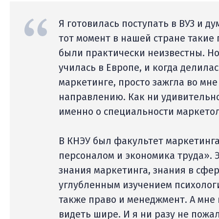
Я готовилась поступать в ВУЗ и д
тот момент в нашей стране такие
были практически неизвестны. Но
училась в Европе, и когда делила
маркетинге, просто зажгла во мне
направлению. Как ни удивительно
именно о специальности маркетол
В КНЭУ был факультет маркетинг
персоналом и экономика труда». 
знания маркетинга, знания в сфе
углубленным изучением психологи
также право и менеджмент. А мне 
видеть шире. И я ни разу не пожа