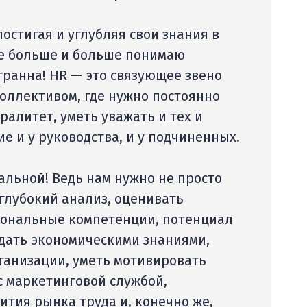
постигая и углубляя свои знания в
се больше и больше понимаю
гранна! НR — это связующее звено
оллективом, где нужно постоянно
ралитет, уметь уважать и тех и
ие и у руководства, и у подчиненных.
льной! Ведь нам нужно не просто
 глубокий анализ, оценивать
иональные компетенции, потенциал
дать экономическими знаниями,
ганизации, уметь мотивировать
с маркетинговой службой,
ития рынка труда и, конечно же,