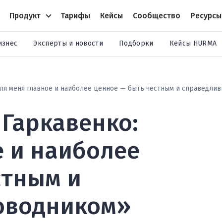
Продукт
Тарифы
Кейсы
Сообщество
Ресурсы
изнес
Эксперты и новости
Подборки
Кейсы HURMA
Для меня главное и наиболее ценное — быть честным и справедли
 Гаркавенко:
е и наиболее
стным и
оводником»