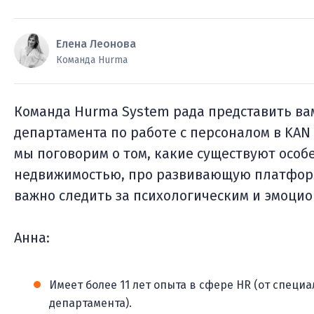
Елена Леонова
Команда Hurma
Команда Hurma System рада представить ва
департамента по работе с персоналом в KAN
мы поговорим о том, какие существуют особ
недвижимостью, про развивающую платформу
важно следить за психологическим и эмоци
Анна:
Имеет более 11 лет опыта в сфере HR (от специ
департамента).