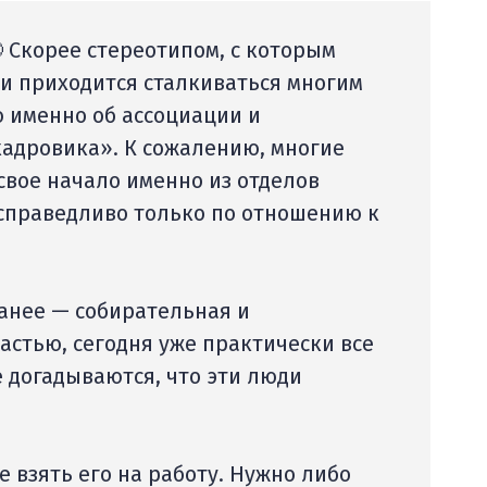
 Скорее стереотипом, с которым
 и приходится сталкиваться многим
 именно об ассоциации и
кадровика». К сожалению, многие
свое начало именно из отделов
 справедливо только по отношению к
ранее — собирательная и
астью, сегодня уже практически все
е догадываются, что эти люди
е взять его на работу. Нужно либо