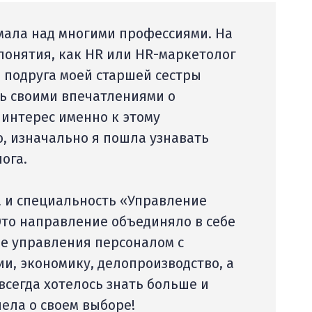
умала над многими профессиями. На
 понятия, как HR или HR-маркетолог
 подруга моей старшей сестры
сь своими впечатлениями о
 интерес именно к этому
, изначально я пошла узнавать
ога.
а и специальность «Управление
Это направление объединяло в себе
ре управления персоналом с
и, экономику, делопроизводство, а
всегда хотелось знать больше и
лела о своем выборе!