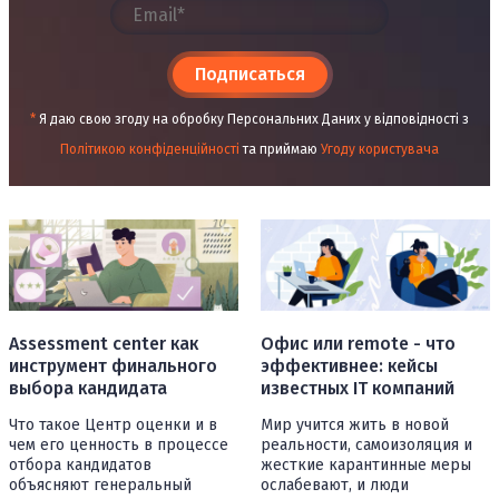
Подписаться
*
Я даю свою згоду на обробку Персональних Даних у відповідності з
Політикою конфіденційності
та приймаю
Угоду користувача
Assessment center как
Офис или remote - что
инструмент финального
эффективнее: кейсы
выбора кандидата
известных IT компаний
Что такое Центр оценки и в
Мир учится жить в новой
чем его ценность в процессе
реальности, самоизоляция и
отбора кандидатов
жесткие карантинные меры
объясняют генеральный
ослабевают, и люди