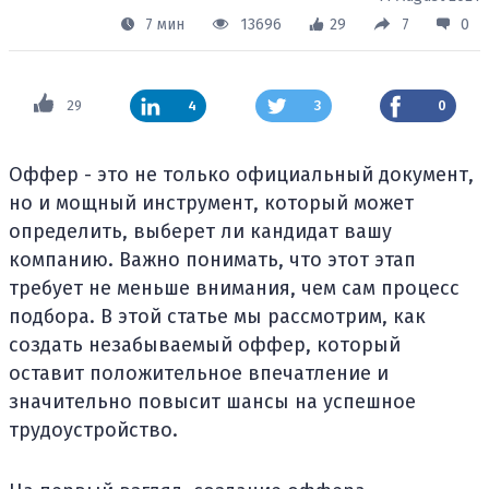
7 мин
13696
29
7
0
29
4
3
0
Оффер - это не только официальный документ,
но и мощный инструмент, который может
определить, выберет ли кандидат вашу
компанию. Важно понимать, что этот этап
требует не меньше внимания, чем сам процесс
подбора. В этой статье мы рассмотрим, как
создать незабываемый оффер, который
оставит положительное впечатление и
значительно повысит шансы на успешное
трудоустройство.