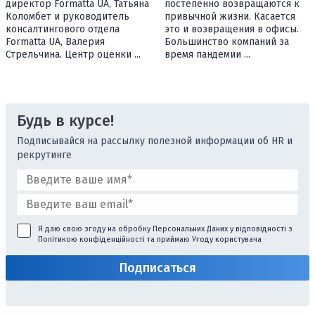
директор Formatta UA, Татьяна
постепенно возвращаются к
Коломбет и руководитель
привычной жизни. Касается
консалтингового отдела
это и возвращения в офисы.
Formatta UA, Валерия
Большинство компаний за
Стрельчина. Центр оценки ...
время пандемии ...
Будь в курсе!
Подписывайся на рассылку полезной информации об HR и
рекрутинге
Я даю свою згоду на обробку Персональних Даних у відповідності з
Політикою конфіденційності
та приймаю
Угоду користувача