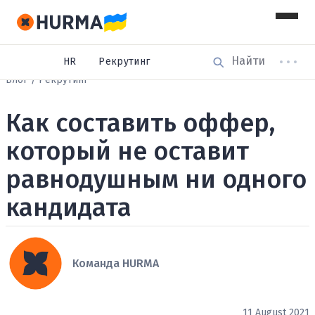
HR
Рекрутинг
Блог
Рекрутинг
Как составить оффер,
который не оставит
равнодушным ни одного
кандидата
Команда HURMA
11 August 2021