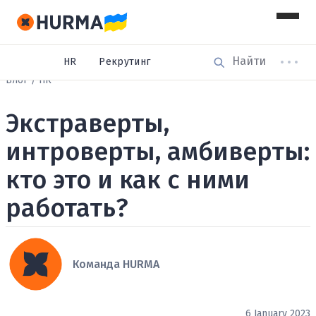
HR
Рекрутинг
Блог
HR
Экстраверты,
интроверты, амбиверты:
кто это и как с ними
работать?
Команда HURMA
6 January 2023