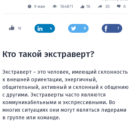
9 мин
164871
16
20
0
16
4
9
7
Кто такой экстраверт?
Экстраверт – это человек, имеющий склонность
к внешней ориентации, энергичный,
общительный, активный и склонный к общению
с другими. Экстраверты часто являются
коммуникабельными и экспрессивными. Во
многих ситуациях они могут являться лидерами
в группе или команде.