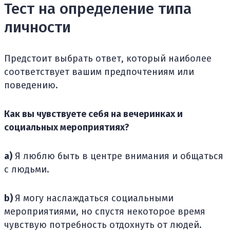
Тест на определение типа
личности
Предстоит выбрать ответ, который наиболее
соответствует вашим предпочтениям или
поведению.
Как вы чувствуете себя на вечеринках и
социальных мероприятиях?
a)
Я люблю быть в центре внимания и общаться
с людьми.
b)
Я могу наслаждаться социальными
мероприятиями, но спустя некоторое время
чувствую потребность отдохнуть от людей.