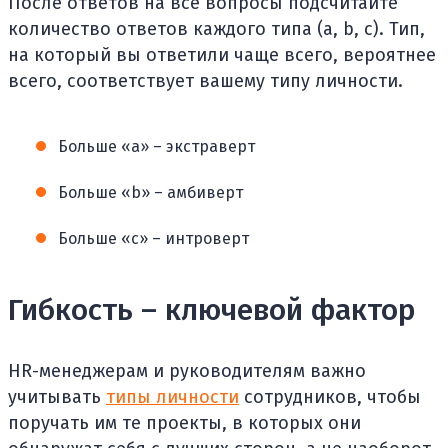
После ответов на все вопросы подсчитайте
количество ответов каждого типа (a, b, c). Тип,
на который вы ответили чаще всего, вероятнее
всего, соответствует вашему типу личности.
Больше «a» – экстраверт
Больше «b» – амбиверт
Больше «c» – интроверт
Гибкость – ключевой фактор
HR-менеджерам и руководителям важно
учитывать
типы личности
сотрудников, чтобы
поручать им те проекты, в которых они