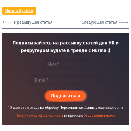
Hurma System
Предыдущая статья
Следующая статья
Подписывайтесь на рассылку статей для HR и
рекрутеров! Будьте в тренде с Hurma ;)
Подписаться
*
Я даю свою згоду на обробку Персональних Даних у відповідності з
Політикою конфіденційності
та приймаю
Угоду користувача