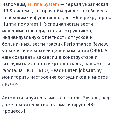
Напомним,
Hurma System
—
первая украинская
HRIS-система, которая объединяет в себе весь
необходимый функционал для HR и рекрутеров.
Hurma помогает HR-специалистам вести
менеджмент кандидатов и сотрудников,
индивидуальную отчетность отпусков и
больничных, вести график Performance Review,
управлять иерархией целей компании (OKR). А
еще создавать вакансии в конструкторе и
выгружать их на такие job-порталы, как work.ua,
rabota.ua, DOU, INCO, HeadHunter, jobs.tut.by,
мониторить настроение сотрудников и многое
другое.
Автоматизируйтесь вместе с Hurma System, ведь
даже правительство автоматизирует HR-
процессы!