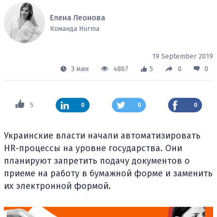
Елена Леонова
Команда Hurma
19 September 2019
3 мин
4867
5
0
0
5
0
0
0
Украинские власти начали автоматизировать
HR-процессы на уровне государства. Они
планируют запретить подачу документов о
приеме на работу в бумажной форме и заменить
их электронной формой.