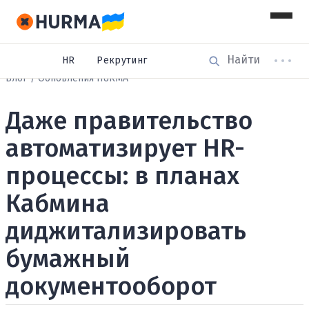
HR
Рекрутинг
Блог
Обновления HURMA
Даже правительство
автоматизирует HR-
процессы: в планах
Кабмина
диджитализировать
бумажный
документооборот