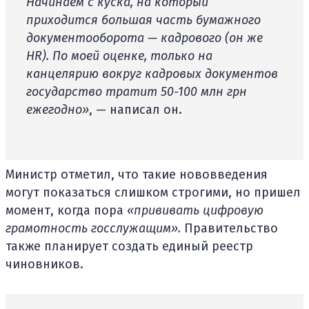
Начинаем с куска, на который
приходится большая часть бумажного
документооборота — кадрового (он же
HR). По моей оценке, только на
канцелярию вокруг кадровых документов
государство тратит 50-100 млн грн
ежегодно»
, — написал он.
Министр отметил, что такие нововведения
могут показаться слишком строгими, но пришел
момент, когда пора
«
прививать цифровую
грамотность госслужащим
»
.
Правительство
также планирует создать единый реестр
чиновников.