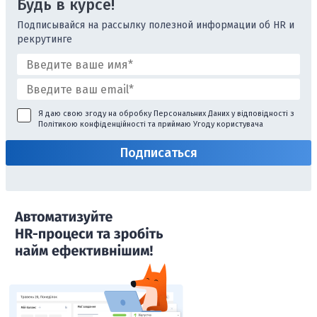
Будь в курсе!
Подписывайся на рассылку полезной информации об HR и
рекрутинге
Я даю свою згоду на обробку Персональних Даних у відповідності з
Політикою конфіденційності
та приймаю
Угоду користувача