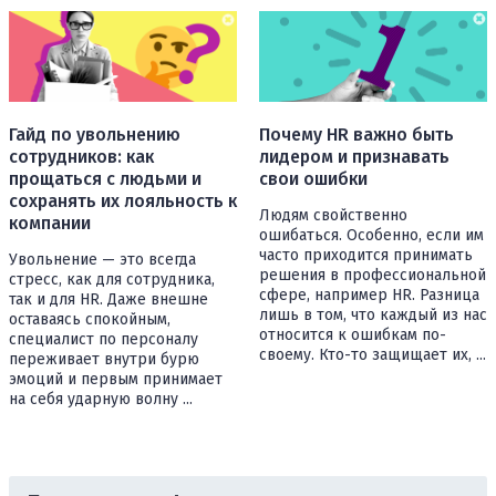
Гайд по увольнению
Почему HR важно быть
сотрудников: как
лидером и признавать
прощаться с людьми и
свои ошибки
сохранять их лояльность к
Людям свойственно
компании
ошибаться. Особенно, если им
часто приходится принимать
Увольнение — это всегда
решения в профессиональной
стресс, как для сотрудника,
сфере, например HR. Разница
так и для HR. Даже внешне
лишь в том, что каждый из нас
оставаясь спокойным,
относится к ошибкам по-
специалист по персоналу
своему. Кто-то защищает их, ...
переживает внутри бурю
эмоций и первым принимает
на себя ударную волну ...