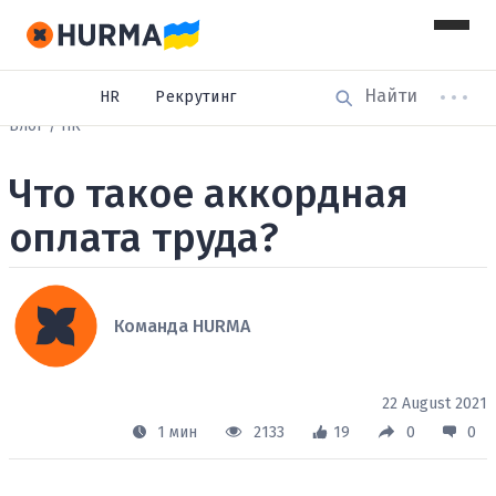
HR
Рекрутинг
Блог
HR
Что такое аккордная
оплата труда?
Команда HURMA
22 August 2021
1 мин
2133
19
0
0