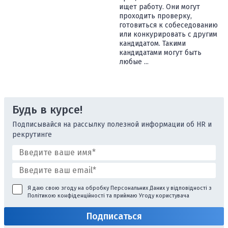
ищет работу. Они могут
проходить проверку,
готовиться к собеседованию
или конкурировать с другим
кандидатом. Такими
кандидатами могут быть
любые ...
Будь в курсе!
Подписывайся на рассылку полезной информации об HR и
рекрутинге
Я даю свою згоду на обробку Персональних Даних у відповідності з
Політикою конфіденційності
та приймаю
Угоду користувача