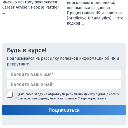
Именно поэтому появляются
персоналом к решениям,
Career Adviser, People Partner
основанным на данных.
...
Предиктивная HR-аналитика
(predictive HR analytics) — это
подход ...
Будь в курсе!
Подписывайся на рассылку полезной информации об HR и
рекрутинге
Я даю свою згоду на обробку Персональних Даних у відповідності з
Політикою конфіденційності
та приймаю
Угоду користувача