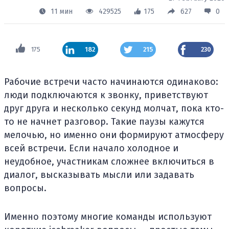
11 мин
429525
175
627
0
175
182
215
230
Рабочие встречи часто начинаются одинаково:
люди подключаются к звонку, приветствуют
друг друга и несколько секунд молчат, пока кто-
то не начнет разговор. Такие паузы кажутся
мелочью, но именно они формируют атмосферу
всей встречи. Если начало холодное и
неудобное, участникам сложнее включиться в
диалог, высказывать мысли или задавать
вопросы.
Именно поэтому многие команды используют