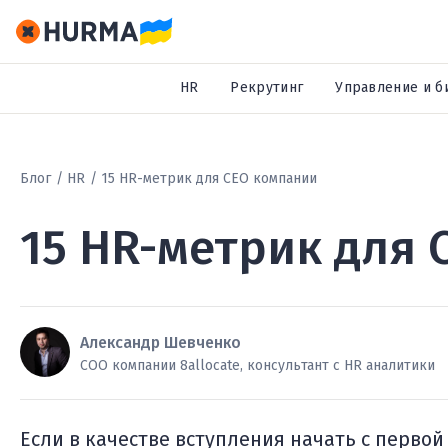
HR
Рекрутинг
Управление и б
Блог
HR
15 HR-метрик для СЕО компании
15 HR-метрик для
Александр Шевченко
СОО компании 8allocate, консультант с HR аналитики
Если в качестве вступления начать с первой