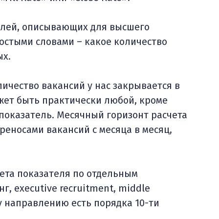
елей, описывающих для высшего
остыми словами – какое количество
ых.
личество вакансий у нас закрывается в
жет быть практически любой, кроме
 показатель. Месячный горизонт расчета
реносами вакансий с месяца в месяц,
чета показателя по отдельным
г, executive recruitment, middle
у направлению есть порядка 10-ти