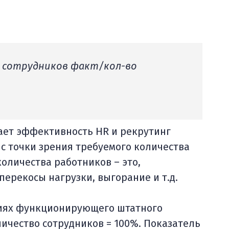
о сотрудников факт/кол-во
ает эффективность HR и рекрутинг
с точки зрения требуемого количества
количества работников – это,
перекосы нагрузки, выгорание и т.д.
виях функционирующего штатного
личество сотрудников = 100%. Показатель