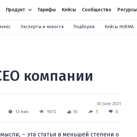
Продукт
Тарифы
Кейсы
Сообщество
Ресурсы
изнес
Эксперты и новости
Подборки
Кейсы HURMA
 СЕО компании
30 June 2021
13 мин
9072
10
5
0
 мысли, – эта статья в меньшей степени о