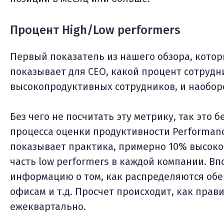
Процент High/Low performers
Первый показатель из нашего обзора, котор
показывает для СЕО, какой процент сотруд
высокопродуктивных сотрудников, и наобор
Без чего не посчитать эту метрику, так это 
процесса оценки продуктивности Performance
показывает практика, примерно 10% высоко
часть low performers в каждой компании. В
информацию о том, как распределяются обе
офисам и т.д. Просчет происходит, как прав
ежеквартально.