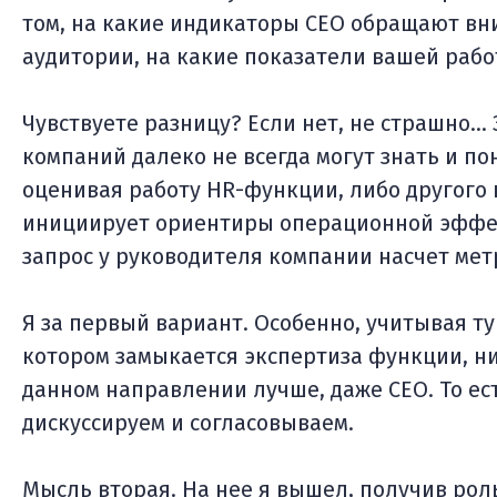
том, на какие индикаторы CEO обращают вни
аудитории, на какие показатели вашей раб
Чувствуете разницу? Если нет, не страшно… 
компаний далеко не всегда могут знать и п
оценивая работу HR-функции, либо другого 
инициирует ориентиры операционной эффек
запрос у руководителя компании насчет мет
Я за первый вариант. Особенно, учитывая ту
котором замыкается экспертиза функции, ни
данном направлении лучше, даже СЕО. То ест
дискуссируем и согласовываем.
Мысль вторая. На нее я вышел, получив рол