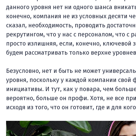
данного уровня нет ни одного шанса вникать
конечно, компания не из условных десяти че
сказал, необходимость, проводить достаточно
рекрутингом, что у нас с персоналом, что с 
просто излишняя, если, конечно, ключевой за
будем рассматривать только верхне уровне
Безусловно, нет и быть не может универсал
уровня, поскольку у каждой компании свой 
инициативы. И тут, как у повара, чем больш
вероятно, больше он профи. Хотя, не все пр
исходя из того, что он готовит, где и для ког