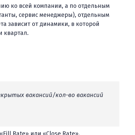
ию ко всей компании, а по отдельным
танты, сервис менеджеры), отдельным
ета зависит от динамики, в которой
и квартал.
закрытых вакансий/кол-во вакансий
ill Rate» или «Сlose Rate».