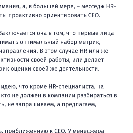
мания, а, в большей мере, – месседж HR-
оты проактивно ориентировать СЕО.
Заключается она в том, что первые лица
онимать оптимальный набор метрик,
направления. В этом случае HR или же
тивности своей работы, или делает
рик оценки своей же деятельности.
 идею, что кроме HR-специалиста, на
кто не должен в компании разбираться в
ь, не запрашиваем, а предлагаем,
ь, приближенную к СЕО. У менеджера