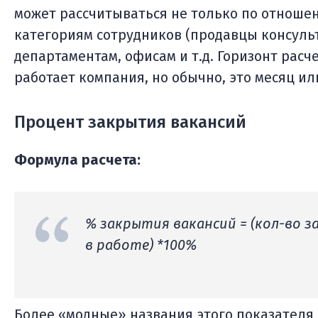
может рассчитываться не только по отношен
категориям сотрудников (продавцы консуль
департаментам, офисам и т.д. Горизонт расч
работает компания, но обычно, это месяц ил
Процент закрытия вакансий
Формула расчета:
% закрытия вакансий = (кол-во 
в работе) *100%
Более «модные» названия этого показателя «F