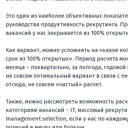
Это один из наиболее объективных показат
руководства продуктивность рекрутинга. Пр
вакансий у нас закрывается из 100% открыт
Как вариант, можно усложнить на «какое ко
срок из 100% открытых». Период расчета мо
месяца – поквартально, за полгода, годовой
не совсем оптимальный вариант в связи с пе
отсюда, не совсем «чистый» расчет.
Также, можно рассмотреть возможность рас
категориям вакансий – IT, массовый рекрутин
management selection, если у нас по каждом
позиций в месяц или больше.