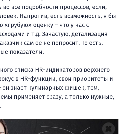
 во все подробности процессов, если,
ловек. Напротив, есть возможность, я бы
 «грубую» оценку – что у нас с
расходами и т.д. Зачастую, детализация
казчик сам ее не попросит. То есть,
вые показатели.
ьного списка HR-индикаторов верхнего
фокус в HR-функции, свои приоритеты и
е он знает кулинарных фишек, тем,
иемы применяет сразу, а только нужные,
о.