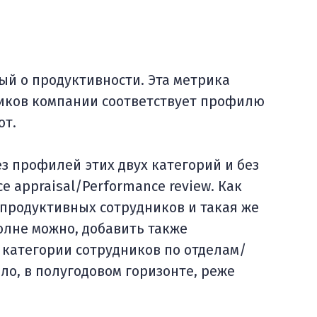
ый о продуктивности. Эта метрика
ников компании соответствует профилю
от.
без профилей этих двух категорий и без
 appraisal/Performance review. Как
продуктивных сотрудников и такая же
полне можно, добавить также
 категории сотрудников по отделам/
ило, в полугодовом горизонте, реже