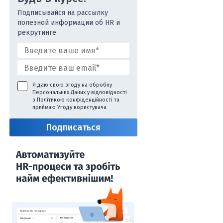
Подписывайся на рассылку
полезной информации об HR и
рекрутинге
Я даю свою згоду на обробку
Персональних Даних у відповідності
з
Політикою конфіденційності
та
приймаю
Угоду користувача