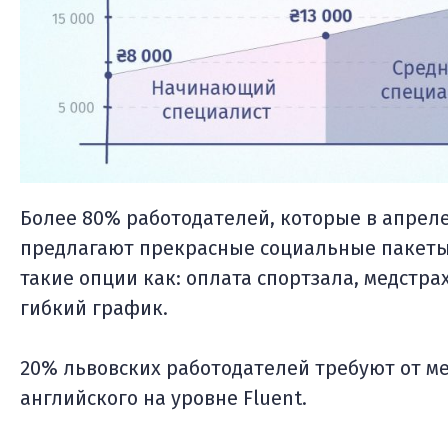
Более 80% работодателей, которые в апрел
предлагают прекрасные социальные пакет
такие опции как: оплата спортзала, медстра
гибкий график.
20% львовских работодателей требуют от м
английского на уровне Fluent.