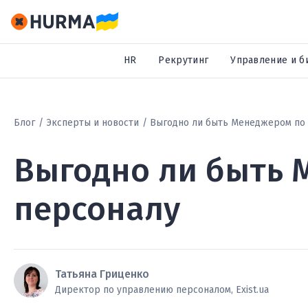
HR
Рекрутинг
Управление и б
Блог
Эксперты и новости
Выгодно ли быть Менеджером по
Выгодно ли быть 
персоналу
Татьяна Гриценко
Директор по управлению персоналом, Exist.ua