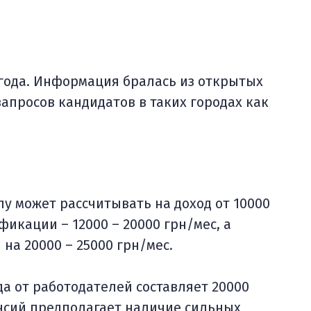
 года. Информация бралась из открытых
апросов кандидатов в таких городах как
у может рассчитывать на доход от 10000
фикации – 12000 – 20000 грн/мес, а
а 20000 – 25000 грн/мес.
а от работодателей составляет 20000
нсий предполагает наличие сильных