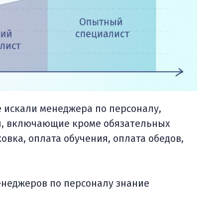
е искали менеджера по персоналу,
ы, включающие кроме обязательных
ховка, оплата обучения, оплата обедов,
енеджеров по персоналу знание