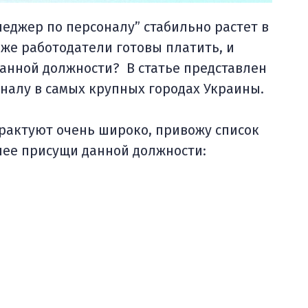
еджер по персоналу” стабильно растет в
 же работодатели готовы платить, и
данной должности? В статье представлен
налу в самых крупных городах Украины.
трактуют очень широко, привожу список
лее присущи данной должности: