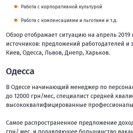
Работа с корпоративной культурой
Работа с компенсациями и льготами и т.д.
Обзор отображает ситуацию на апрель 2019
источников: предложений работодателей и з
Киев, Одесса, Львов, Днепр, Харьков.
Одесса
В Одессе начинающий менеджер по персонал
до 12000 грн/мес, специалист средней квали
высококвалифицированные профессионалы н
Самое распространенное предложение доход
грн/ мес, и подавляющее большинство вака