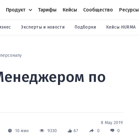
Продукт
Тарифы
Кейсы
Сообщество
Ресурсы
изнес
Эксперты и новости
Подборки
Кейсы HURMA
 персоналу
Менеджером по
8 May 2019
10 мин
9330
67
0
0