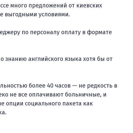
ессе много предложений от киевских
ее выгодными условиями.
еджеру по персоналу оплату в формате
о знанию английского языка хотя бы от
льностью более 40 часов — не редкость в
еко не все оплачивают больничные, и
е опции социального пакета как
ка.