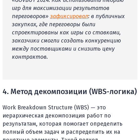
«GOVBUY 2024: Как использовать теорию
игр для максимизации результатов
переговоров»
зафиксировал
: в публичных
закупках, где переговоры были
спроектированы как игры со ставками,
заказчики смогли создать конкуренцию
между поставщиками и снизить цену
контрактов.
4. Метод декомпозиции (WBS-логика)
Work Breakdown Structure (WBS) — это
иерархическая декомпозиция работ по
результатам, которая помогает определить
полный объем задач и распределить их на