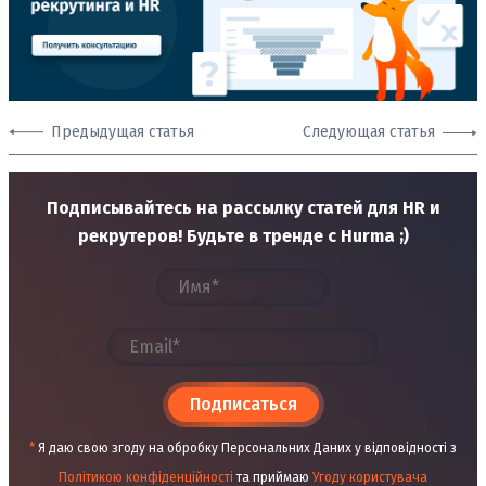
Предыдущая статья
Следующая статья
Подписывайтесь на рассылку статей для HR и
рекрутеров! Будьте в тренде с Hurma ;)
Подписаться
*
Я даю свою згоду на обробку Персональних Даних у відповідності з
Політикою конфіденційності
та приймаю
Угоду користувача