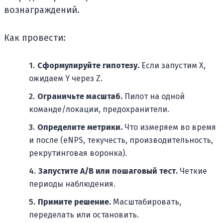
вознаграждений.
Как провести:
Сформулируйте гипотезу.
Если запустим X,
ожидаем Y через Z.
Ограничьте масштаб.
Пилот на одной
команде/локации, предохранители.
Определите метрики.
Что измеряем во время
и после (eNPS, текучесть, производительность,
рекрутинговая воронка).
Запустите А/В или пошаговый тест.
Четкие
периоды наблюдения.
Примите решение.
Масштабировать,
переделать или остановить.