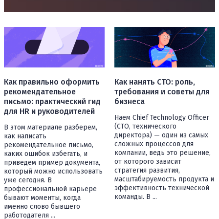
Как правильно оформить
Как нанять СТО: роль,
рекомендательное
требования и советы для
письмо: практический гид
бизнеса
для HR и руководителей
Наем Chief Technology Officer
(СТО, технического
В этом материале разберем,
директора) — один из самых
как написать
сложных процессов для
рекомендательное письмо,
компании, ведь это решение,
каких ошибок избегать, и
от которого зависит
приведем пример документа,
стратегия развития,
который можно использовать
масштабируемость продукта и
уже сегодня. В
эффективность технической
профессиональной карьере
команды. В ...
бывают моменты, когда
именно слово бывшего
работодателя ...