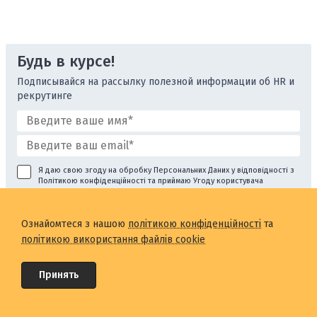
Будь в курсе!
Подписывайся на рассылку полезной информации об HR и
рекрутинге
Я даю свою згоду на обробку Персональних Даних у відповідності з
Політикою конфіденційності
та приймаю
Угоду користувача
Ознайомтеся з нашою
політикою конфіденційності
та
політикою використання файлів cookie
Принять