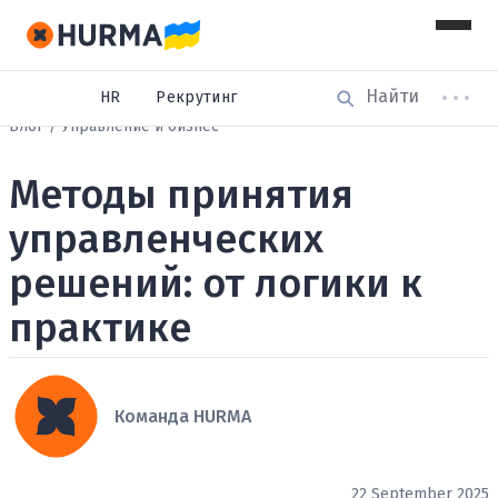
HR
Рекрутинг
Блог
Управление и бизнес
Методы принятия
управленческих
решений: от логики к
практике
Команда HURMA
22 September 2025