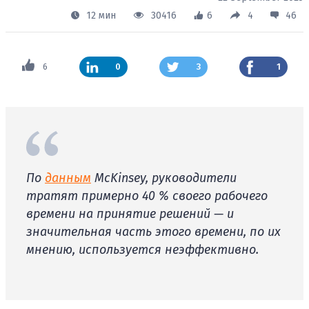
12 мин
30416
6
4
46
6
0
3
1
По
данным
McKinsey, руководители
тратят примерно 40 % своего рабочего
времени на принятие решений — и
значительная часть этого времени, по их
мнению, используется неэффективно.