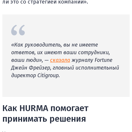
ли это со стратегией компании».
«Как руководитель, вы не имеете
ответов, их имеют ваши сотрудники,
ваши люди», —
сказала
журналу Fortune
Джейн Фрейзер, главный исполнительный
директор Citigroup.
Как HURMA помогает
принимать решения