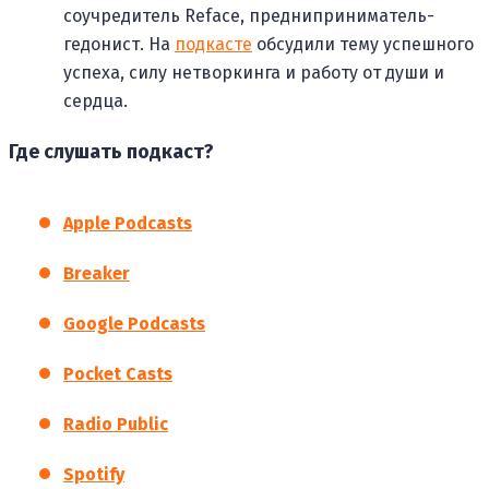
соучредитель Reface, предниприниматель-
гедонист. На
подкасте
обсудили тему успешного
успеха, силу нетворкинга и работу от души и
сердца.
Где слушать подкаст?
Apple Podcasts
Breaker
Google Podcasts
Pocket Casts
Radio Public
Spotify