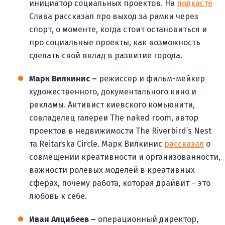
инициатор социальных проектов. На
подкасте
Слава рассказал про выход за рамки через
спорт, о моменте, когда стоит остановиться и
про социальные проекты, как возможность
сделать свой вклад в развитие города.
Марк Вилкинис –
режиссер и фильм-мейкер
художественного, документального кино и
рекламы. Активист киевского комьюнити,
совладелец галереи The naked room, автор
проектов в недвижимости The Riverbird’s Nest
та Reitarska Circle. Марк Вилкинис
рассказал
о
совмещении креативности и организованности,
важности ролевых моделей в креативных
сферах, почему работа, которая драйвит – это
любовь к себе.
Иван Алцибеев –
операционный директор,