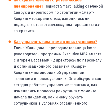
Как кризис изменит стратегическое
планирование?
Подкаст Smart Talking с Геленой
Саврук и директором по стратегии «Смарт-
Холдинг» говорили о том, изменились ли
подходы к стратегическому планированию из-
за кризиса.
Как управлять талантами в новых условиях?
Елена Жильцова – преподавательница kmbs,
руководитель программы Executive MBA вместе
с Игорем Басаевым – директором по персоналу
и организационного развития «Смарт-
Холдинга» поговорили об управлении
талантами в новых условиях. Они обсудили как
сегодня работает управление талантами, как
изменились процессы рекрутинга с момента
начала пандемии, как и чему обучать
сотрудников в условиях ограниченного