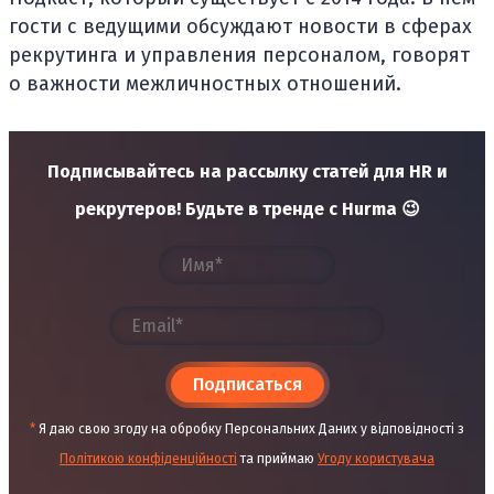
гости с ведущими обсуждают новости в сферах
рекрутинга и управления персоналом, говорят
о важности межличностных отношений.
Подписывайтесь на рассылку статей для HR и
рекрутеров! Будьте в тренде с Hurma 😉
Подписаться
*
Я даю свою згоду на обробку Персональних Даних у відповідності з
Політикою конфіденційності
та приймаю
Угоду користувача