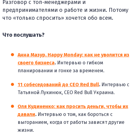
Разговор с топ-менеджерами и
предпринимателями о работе и жизни. Потому
что «только спросить» хочется обо всем.
Что послушать?
Анна Мазур, Happy Monday: как не уволится из
своего бизнеса
.
Интервью о гибком
планировании и гонке за временем.
11 собеседований до CEO Red Bull
.
Интервью с
Татьяной Лукинюк, CEO Red Bull Украина.
Оля Кудиненко: как просить деньги, чтобы их
давали
.
Интервью о том, как бороться с
выгоранием, когда от работы зависят другие
жизни.