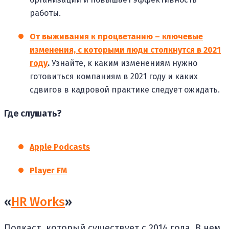
работы.
От выживания к процветанию – ключевые
изменения, с которыми люди столкнутся в 2021
году
.
Узнайте, к каким изменениям нужно
готовиться компаниям в 2021 году и каких
сдвигов в кадровой практике следует ожидать.
Где слушать?
Apple Podcasts
Player FM
«
HR Works
»
Подкаст, который существует с 2014 года. В нем