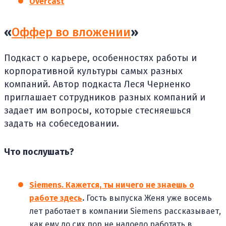
Overcast
«
Оффер во вложении
»
Подкаст о карьере, особенностях работы и
корпоративной культуры самых разных
компаний. Автор подкаста Леся Черненко
приглашает сотрудников разных компаний и
задает им вопросы, которые стесняешься
задать на собеседовании.
Что послушать?
Siemens. Кажется, ты ничего не знаешь о
работе здесь
.
Гость выпуска Женя уже восемь
лет работает в компании Siemens рассказывает,
как ему до сих пор не надоело работать в