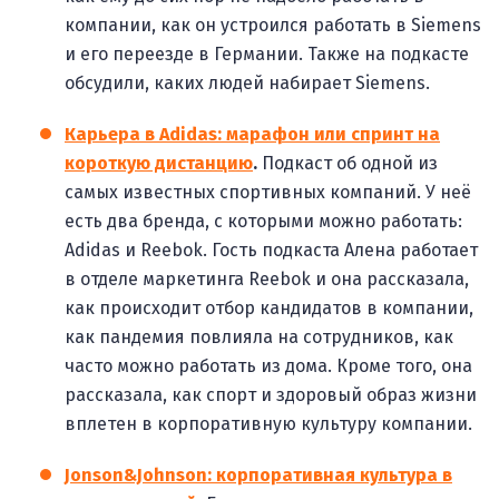
компании, как он устроился работать в Siemens
и его переезде в Германии. Также на подкасте
обсудили, каких людей набирает Siemens.
Карьера в Adidas: марафон или спринт на
короткую дистанцию
.
Подкаст об одной из
самых известных спортивных компаний. У неё
есть два бренда, с которыми можно работать:
Adidas и Reebok. Гость подкаста Алена работает
в отделе маркетинга Reebok и она рассказала,
как происходит отбор кандидатов в компании,
как пандемия повлияла на сотрудников, как
часто можно работать из дома. Кроме того, она
рассказала, как спорт и здоровый образ жизни
вплетен в корпоративную культуру компании.
Jonson&Johnson: корпоративная культура в