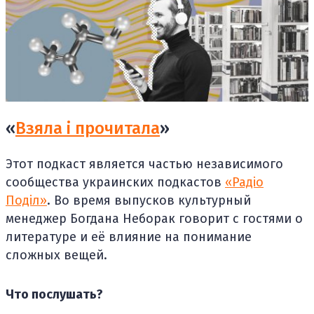
«
Взяла і прочитала
»
Этот подкаст является частью независимого
сообщества украинских подкастов
«Радіо
Поділ»
. Во время выпусков культурный
менеджер Богдана Неборак говорит с гостями о
литературе и её влияние на понимание
сложных вещей.
Что послушать?