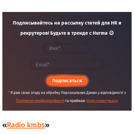
Подписывайтесь на рассылку статей для HR и
рекрутеров! Будьте в тренде с Hurma 😉
Подписаться
*
Я даю свою згоду на обробку Персональних Даних у відповідності з
Політикою конфіденційності
та приймаю
Угоду користувача
«
Radio kmbs
»