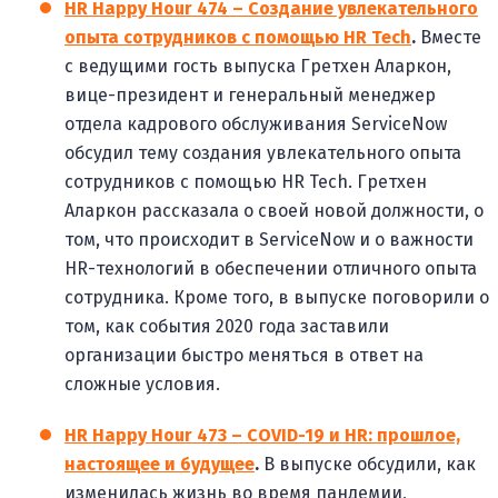
HR Happy Hour 474 – Создание увлекательного
опыта сотрудников с помощью HR Tech
.
Вместе
с ведущими гость выпуска Гретхен Аларкон,
вице-президент и генеральный менеджер
отдела кадрового обслуживания ServiceNow
обсудил тему создания увлекательного опыта
сотрудников с помощью HR Tech. Гретхен
Аларкон рассказала о своей новой должности, о
том, что происходит в ServiceNow и о важности
HR-технологий в обеспечении отличного опыта
сотрудника. Кроме того, в выпуске поговорили о
том, как события 2020 года заставили
организации быстро меняться в ответ на
сложные условия.
HR Happy Hour 473 – COVID-19 и HR: прошлое,
настоящее и будущее
.
В выпуске обсудили, как
изменилась жизнь во время пандемии,