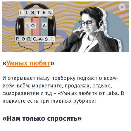
«
Умных любят
»
И открывает нашу подборку подкаст о всём-
всём-всём: маркетинге, продажах, отдыхе,
саморазвитии и т.д – «Умных любят» от Laba. В
подкасте есть три главных рубрики:
«Нам только спросить»