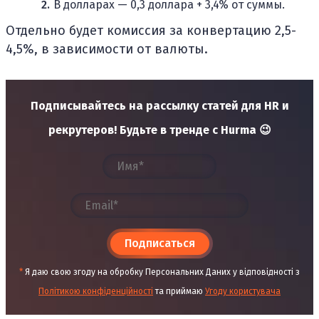
В долларах — 0,3 доллара + 3,4% от суммы.
Отдельно будет комиссия за конвертацию 2,5-
4,5%, в зависимости от валюты.
Подписывайтесь на рассылку статей для HR и
рекрутеров! Будьте в тренде с Hurma 😉
Подписаться
*
Я даю свою згоду на обробку Персональних Даних у відповідності з
Політикою конфіденційності
та приймаю
Угоду користувача