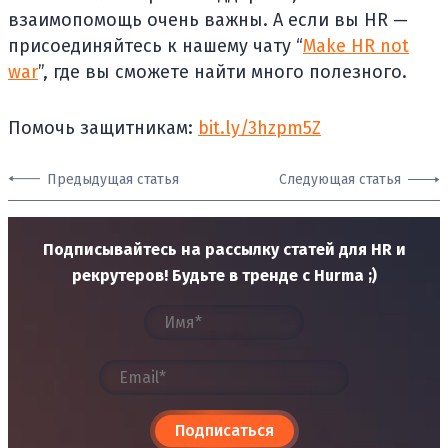
взаимопомощь очень важны. А если вы HR —
присоединяйтесь к нашему чату “
Make HR not
war
”, где вы сможете найти много полезного.
Помочь защитникам:
bit.ly/3hzpm5Z
Предыдущая статья
Следующая статья
Подписывайтесь на рассылку статей для HR и
рекрутеров! Будьте в тренде с Hurma ;)
Подписаться