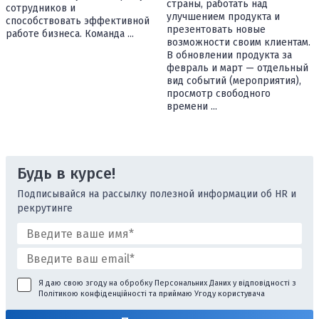
страны, работать над
сотрудников и
улучшением продукта и
способствовать эффективной
презентовать новые
работе бизнеса. Команда ...
возможности своим клиентам.
В обновлении продукта за
февраль и март — отдельный
вид событий (мероприятия),
просмотр свободного
времени ...
Будь в курсе!
Подписывайся на рассылку полезной информации об HR и
рекрутинге
Я даю свою згоду на обробку Персональних Даних у відповідності з
Політикою конфіденційності
та приймаю
Угоду користувача