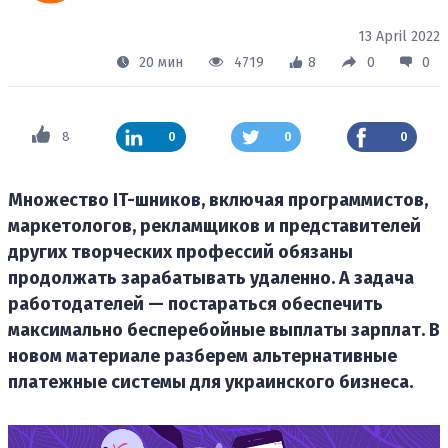
13 April 2022
20 мин
4719
8
0
0
8
0
0
0
Множество IT-шников, включая программистов,
маркетологов, рекламщиков и представителей
других творческих профессий обязаны
продолжать зарабатывать удаленно. А задача
работодателей — постараться обеспечить
максимально бесперебойные выплаты зарплат. В
новом материале разберем альтернативные
платежные системы для украинского бизнеса.