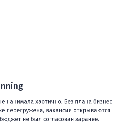
anning
не нанимала хаотично. Без плана бизнес
уже перегружена, вакансии открываются
 бюджет не был согласован заранее.