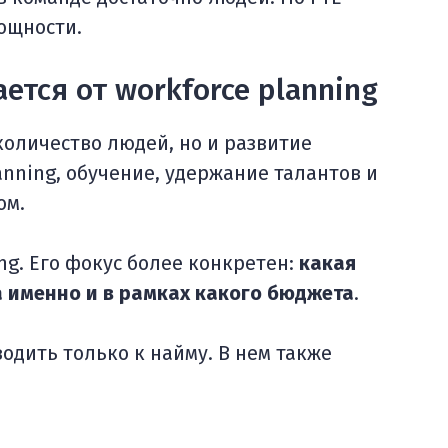
ощности.
ется от workforce planning
количество людей, но и развитие
nning, обучение, удержание талантов и
ом.
ing. Его фокус более конкретен:
какая
а именно и в рамках какого бюджета
.
водить только к найму. В нем также