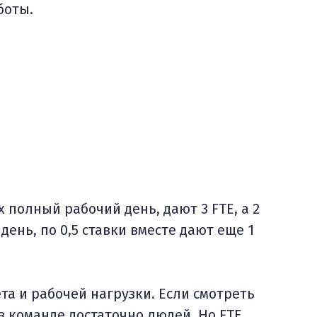
боты.
х полный рабочий день, дают 3 FTE, а 2
ень, по 0,5 ставки вместе дают еще 1
а и рабочей нагрузки. Если смотреть
 в команде достаточно людей. Но FTE