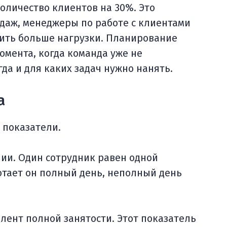
оличество клиентов на 30%. Это
одаж, менеджеры по работе с клиентами
ить больше нагрузки. Планирование
омента, когда команда уже не
гда и для каких задач нужно нанять.
а
е показатели.
ии. Один сотрудник равен одной
ботает он полный день, неполный день
валент полной занятости. Этот показатель