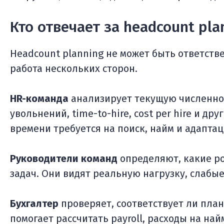
Кто отвечает за headcount pla
Headcount planning не может быть ответств
работа нескольких сторон.
HR-команда
анализирует текущую численност
увольнений, time-to-hire, cost per hire и др
времени требуется на поиск, найм и адапта
Руководители команд
определяют, какие р
задач. Они видят реальную нагрузку, слабы
Бухгалтер
проверяет, соответствует ли пла
помогает рассчитать payroll, расходы на най