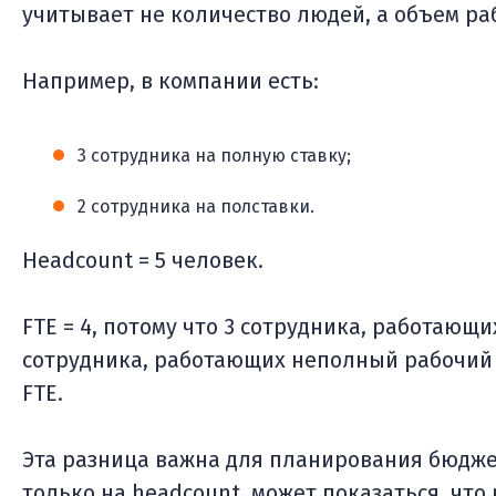
учитывает не количество людей, а объем ра
Например, в компании есть:
3 сотрудника на полную ставку;
2 сотрудника на полставки.
Headcount = 5 человек.
FTE = 4, потому что 3 сотрудника, работающи
сотрудника, работающих неполный рабочий д
FTE.
Эта разница важна для планирования бюджет
только на headcount, может показаться, что