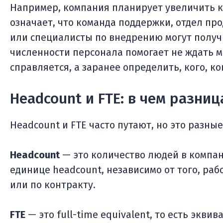
Например, компания планирует увеличить к
означает, что команда поддержки, отдел пр
или специалисты по внедрению могут получ
численности персонала помогает не ждать м
справляется, а заранее определить, кого, ко
Headcount и FTE: в чем разниц
Headcount и FTE часто путают, но это разны
Headcount
— это количество людей в компан
единице headcount, независимо от того, ра
или по контракту.
FTE
— это full-time equivalent, то есть экви