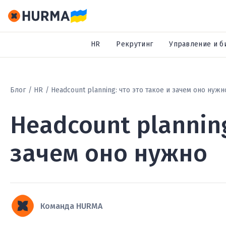
HR
Рекрутинг
Управление и б
Блог
HR
Headcount planning: что это такое и зачем оно нужн
Headcount planning
зачем оно нужно
Команда HURMA