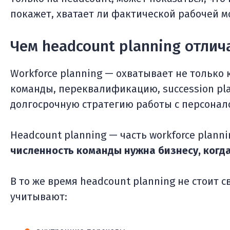
покажет, хватает ли фактической рабочей м
Чем headcount planning отлича
Workforce planning — охватывает не только 
команды, переквалификацию, succession pla
долгосрочную стратегию работы с персонал
Headcount planning — часть workforce plann
численность команды нужна бизнесу, когд
В то же время headcount planning не стоит с
учитывают: