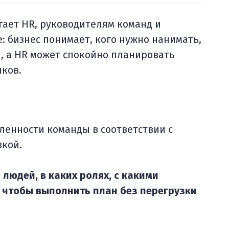
ает HR, руководителям команд и
: бизнес понимает, кого нужно нанимать,
я, а HR может спокойно планировать
иков.
ленности команды в соответствии с
зкой.
 людей, в каких ролях, с какими
 чтобы выполнить план без перегрузки