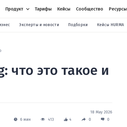
Продукт
Тарифы
Кейсы
Сообщество
Ресурсы
изнес
Эксперты и новости
Подборки
Кейсы HURMA
о
: что это такое и
18 May 2026
6 мин
413
4
0
0