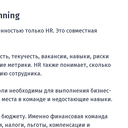
nning
енностью только HR. Это совместная
ь, текучесть, вакансии, навыки, риски
угие метрики. HR также понимает, сколько
цию сотрудника.
оли необходимы для выполнения бизнес-
е места в команде и недостающие навыки.
н бюджету. Именно финансовая команда
м, налоги, льготы, компенсации и