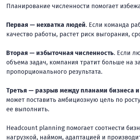
Планирование численности помогает избежа
Первая — нехватка людей
. Если команда ра
качество работы, растет риск выгорания, сро
Вторая — избыточная численность
. Если л
объема задач, компания тратит больше на з
пропорционального результата.
Третья — разрыв между планами бизнеса 
может поставить амбициозную цель по росту
ее выполнить.
Headcount planning помогает соотнести биз
нагрузкой, наймом, адаптацией и производи