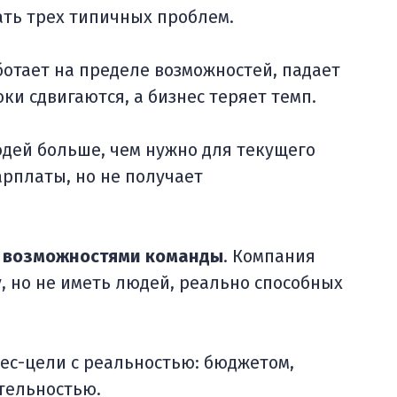
ть трех типичных проблем.
ботает на пределе возможностей, падает
ки сдвигаются, а бизнес теряет темп.
юдей больше, чем нужно для текущего
арплаты, но не получает
и возможностями команды
. Компания
, но не иметь людей, реально способных
нес-цели с реальностью: бюджетом,
тельностью.