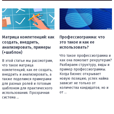
Матрица компетенций: как
Профессиограмма: что
создать, внедрить,
это такое и как ее
анализировать, примеры
использовать?
(+шаблон)
Что такое профессиограмма и
как она помогает рекрутерам?
В этой статье мы рассмотрим,
Разбираем структуру, виды и
что такое матрица
пример профессиограммы.
компетенций, как ее создать,
Когда бизнес открывает
внедрить и анализировать, а
новую позицию, успех найма
также поделимся примерами
зависит не только от
для разных ролей и готовым
количества кандидатов, но и
шаблоном для практического
от ...
использования. Прозрачная
система ...