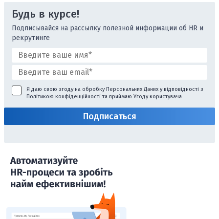
Будь в курсе!
Подписывайся на рассылку полезной информации об HR и
рекрутинге
Я даю свою згоду на обробку Персональних Даних у відповідності з
Політикою конфіденційності
та приймаю
Угоду користувача