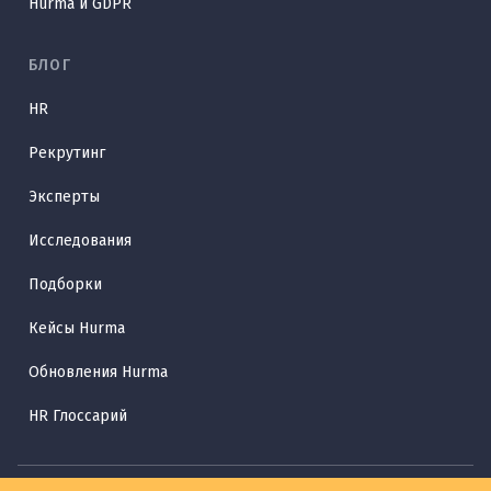
Hurma и GDPR
БЛОГ
HR
Рекрутинг
Эксперты
Исследования
Подборки
Кейсы Hurma
Обновления Hurma
HR Глоссарий