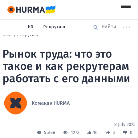
HR
Рекрутинг
Блог
Рекрутинг
Рынок труда: что это
такое и как рекрутерам
работать с его данными
Команда HURMA
8 July 2025
5 мин
1273
10
3
0