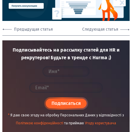
Предыдущая статья
Следующая статья
Подписывайтесь на рассылку статей для HR и
рекрутеров! Будьте в тренде с Hurma ;)
Подписаться
*
Я даю свою згоду на обробку Персональних Даних у відповідності з
Політикою конфіденційності
та приймаю
Угоду користувача