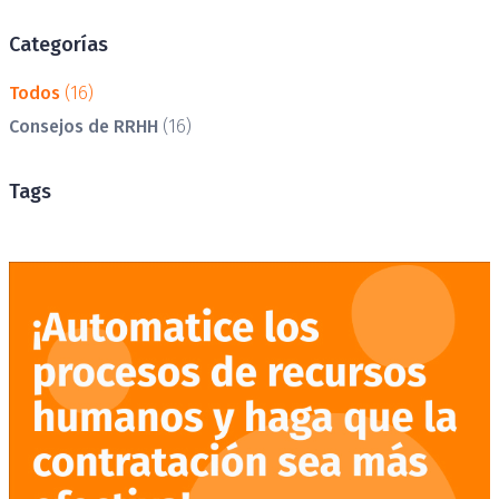
Categorías
Todos
(16)
Consejos de RRHH
(16)
Tags